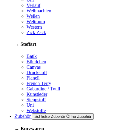
Verlauf
Weihnachten
Wellen
Weltraum
Western
Zick Zack
→ Stoffart
Batik
Bündchen
Canvas
Druckstoff
Flanell
French Terry
Gabardine / Twill
Kunstleder
Steppstoff
Uni
Webstoffe
Zubehör
Schließe Zubehör
Öffne Zubehör
→ Kurzwaren