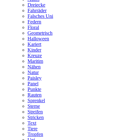
Dreiecke
Fahrräder
Falsches Uni
Federn
Floral
Geometrisch
Halloween
Kariert
Kinder
Kreuze
Maritim
Nähen
Natur
Paisley
Panel
Punkte
Rauten
Sprenkel
Sterne
Streifen
Stricken
Text
Tiere
Tropfen
Uni