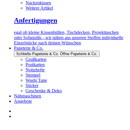
Nackenkissen
Weitere Artikel
Anfertigungen
egal ob kleine Kissenhüllen, Tischdecken, Projekttaschen
oder Sofaquilts - wir nähen aus unseren Stoffen individuelle
Einzelstücke nach deinen Wünschen
Papeterie & Co.
Schließe Papeterie & Co.
Öffne Papeterie & Co.
Grußkarten
Postkarten
Notizhefte
Stempel
Washi Tape
Sticker
Geschenke & Deko
Nähmaschinen
Angebote