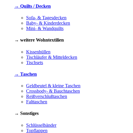
→ Quilts / Decken
Sofa- & Tagesdecken
Baby- & Kinderdecken
Mini- & Wandquilts
→ weitere Wohntextilien
Kissenhüllen
Tischläufer & Mitteldecken
Tischsets
→ Taschen
Geldbeutel & kleine Taschen
Crossbody- & Bauchtaschen
Reißverschlußtaschen
Falttaschen
→ Sonstiges
Schlüsselbänder
Topflappen