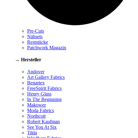
Pre-Cuts
Nähsets
Reststücke
Patchwork Magazin
→ Hersteller
Andover
Art Gallery Fabrics
Benartex
FreeSpirit Fabrics
Henry Glass
In The Beginning
Makower
Moda Fabrics
Northcott
Robert Kaufman
See You At Six
Tilda