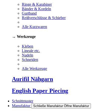
Ringe & Karabiner
Bänder & Kordeln
Gurtband
Reißverschlüsse & Schieber
Alle Kurzwaren
→ Werkzeuge
Kleben
Lineale etc.
Nadeln
Schneiden
Alle Werkzeuge
Aurifil Nähgarn
English Paper Piecing
Schnittmuster
Manufaktur
Schließe Manufaktur
Öffne Manufaktur