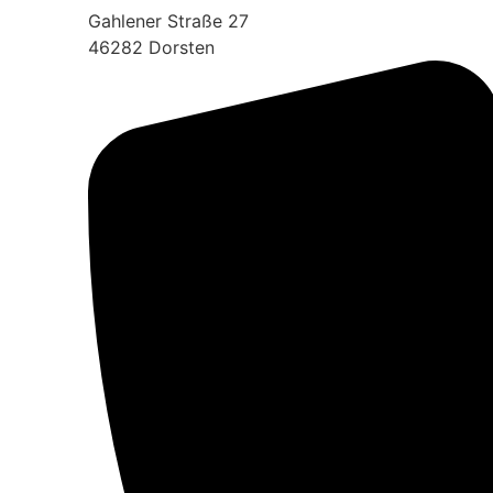
Gahlener Straße 27
46282 Dorsten