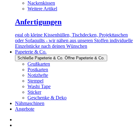
Nackenkissen
Weitere Artikel
Anfertigungen
egal ob kleine Kissenhüllen, Tischdecken, Projekttaschen
oder Sofaquilts - wir nähen aus unseren Stoffen individuelle
Einzelstücke nach deinen Wünschen
Papeterie & Co.
Schließe Papeterie & Co.
Öffne Papeterie & Co.
Grußkarten
Postkarten
Notizhefte
Stempel
Washi Tape
Sticker
Geschenke & Deko
Nähmaschinen
Angebote