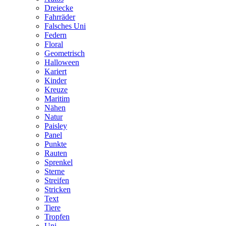
Dreiecke
Fahrräder
Falsches Uni
Federn
Floral
Geometrisch
Halloween
Kariert
Kinder
Kreuze
Maritim
Nähen
Natur
Paisley
Panel
Punkte
Rauten
Sprenkel
Sterne
Streifen
Stricken
Text
Tiere
Tropfen
Uni