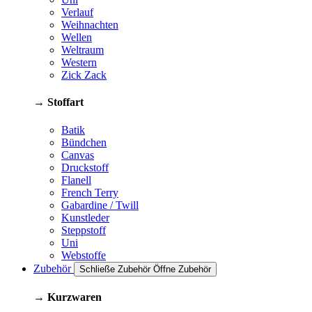
Verlauf
Weihnachten
Wellen
Weltraum
Western
Zick Zack
→ Stoffart
Batik
Bündchen
Canvas
Druckstoff
Flanell
French Terry
Gabardine / Twill
Kunstleder
Steppstoff
Uni
Webstoffe
Zubehör
Schließe Zubehör
Öffne Zubehör
→ Kurzwaren