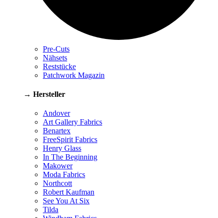
Pre-Cuts
Nähsets
Reststücke
Patchwork Magazin
→ Hersteller
Andover
Art Gallery Fabrics
Benartex
FreeSpirit Fabrics
Henry Glass
In The Beginning
Makower
Moda Fabrics
Northcott
Robert Kaufman
See You At Six
Tilda