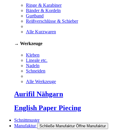
Ringe & Karabiner
Bänder & Kordeln
Gurtband
Reißverschlüsse & Schieber
Alle Kurzwaren
→ Werkzeuge
Kleben
Lineale etc.
Nadeln
Schneiden
Alle Werkzeuge
Aurifil Nähgarn
English Paper Piecing
Schnittmuster
Manufaktur
Schließe Manufaktur
Öffne Manufaktur