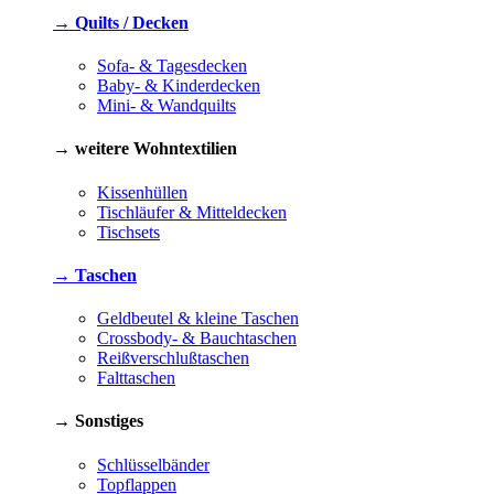
→ Quilts / Decken
Sofa- & Tagesdecken
Baby- & Kinderdecken
Mini- & Wandquilts
→ weitere Wohntextilien
Kissenhüllen
Tischläufer & Mitteldecken
Tischsets
→ Taschen
Geldbeutel & kleine Taschen
Crossbody- & Bauchtaschen
Reißverschlußtaschen
Falttaschen
→ Sonstiges
Schlüsselbänder
Topflappen