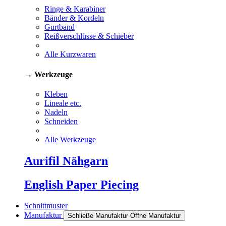
Ringe & Karabiner
Bänder & Kordeln
Gurtband
Reißverschlüsse & Schieber
Alle Kurzwaren
→ Werkzeuge
Kleben
Lineale etc.
Nadeln
Schneiden
Alle Werkzeuge
Aurifil Nähgarn
English Paper Piecing
Schnittmuster
Manufaktur
Schließe Manufaktur
Öffne Manufaktur