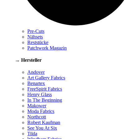
Pre-Cuts
Nähsets
Reststücke
Patchwork Magazin
→ Hersteller
Andover
Art Gallery Fabrics
Benartex
FreeSpirit Fabrics
Henry Glass
In The Beginning
Makower
Moda Fabrics
Northcott
Robert Kaufman
See You At Six
Tilda