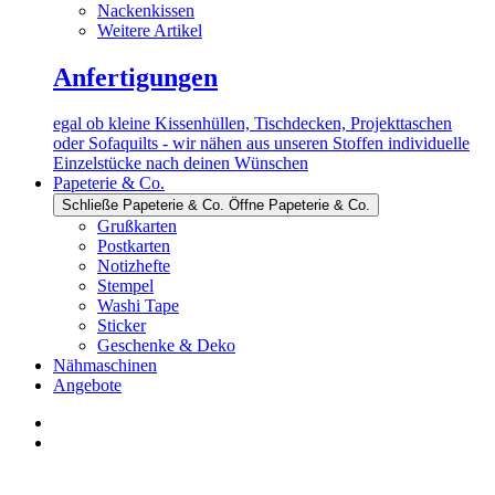
Nackenkissen
Weitere Artikel
Anfertigungen
egal ob kleine Kissenhüllen, Tischdecken, Projekttaschen
oder Sofaquilts - wir nähen aus unseren Stoffen individuelle
Einzelstücke nach deinen Wünschen
Papeterie & Co.
Schließe Papeterie & Co.
Öffne Papeterie & Co.
Grußkarten
Postkarten
Notizhefte
Stempel
Washi Tape
Sticker
Geschenke & Deko
Nähmaschinen
Angebote