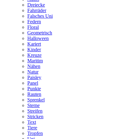
Dreiecke
Fahrräder
Falsches Uni
Federn
Floral
Geometrisch
Halloween
Kariert
Kinder
Kreuze
Maritim
Nähen
Natur
Paisley
Panel
Punkte
Rauten
Sprenkel
Sterne
Streifen
Stricken
Text
Tiere
Tropfen
Uni