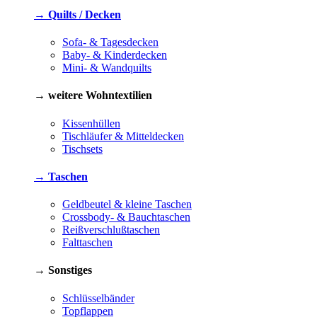
→ Quilts / Decken
Sofa- & Tagesdecken
Baby- & Kinderdecken
Mini- & Wandquilts
→ weitere Wohntextilien
Kissenhüllen
Tischläufer & Mitteldecken
Tischsets
→ Taschen
Geldbeutel & kleine Taschen
Crossbody- & Bauchtaschen
Reißverschlußtaschen
Falttaschen
→ Sonstiges
Schlüsselbänder
Topflappen