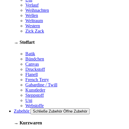
Verlauf
Weihnachten
Wellen
Weltraum
Western
Zick Zack
→ Stoffart
Batik
Bündchen
Canvas
Druckstoff
Flanell
French Terry
Gabardine / Twill
Kunstleder
Steppstoff
Uni
Webstoffe
Zubehör
Schließe Zubehör
Öffne Zubehör
→ Kurzwaren