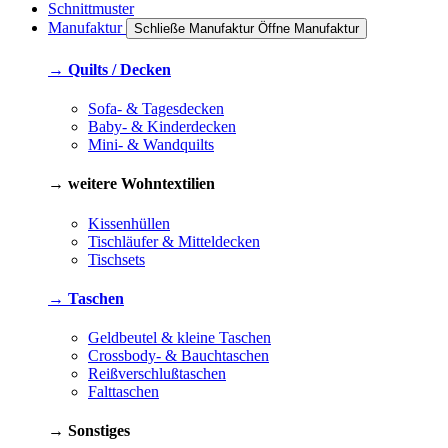
Schnittmuster
Manufaktur
Schließe Manufaktur
Öffne Manufaktur
→ Quilts / Decken
Sofa- & Tagesdecken
Baby- & Kinderdecken
Mini- & Wandquilts
→ weitere Wohntextilien
Kissenhüllen
Tischläufer & Mitteldecken
Tischsets
→ Taschen
Geldbeutel & kleine Taschen
Crossbody- & Bauchtaschen
Reißverschlußtaschen
Falttaschen
→ Sonstiges