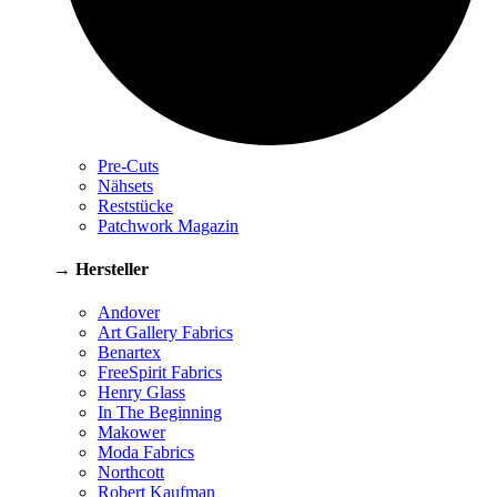
Pre-Cuts
Nähsets
Reststücke
Patchwork Magazin
→ Hersteller
Andover
Art Gallery Fabrics
Benartex
FreeSpirit Fabrics
Henry Glass
In The Beginning
Makower
Moda Fabrics
Northcott
Robert Kaufman