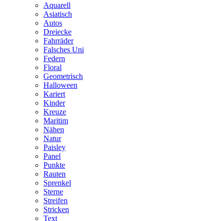
Aquarell
Asiatisch
Autos
Dreiecke
Fahrräder
Falsches Uni
Federn
Floral
Geometrisch
Halloween
Kariert
Kinder
Kreuze
Maritim
Nähen
Natur
Paisley
Panel
Punkte
Rauten
Sprenkel
Sterne
Streifen
Stricken
Text