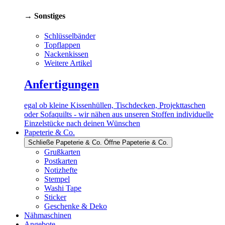
→ Sonstiges
Schlüsselbänder
Topflappen
Nackenkissen
Weitere Artikel
Anfertigungen
egal ob kleine Kissenhüllen, Tischdecken, Projekttaschen
oder Sofaquilts - wir nähen aus unseren Stoffen individuelle
Einzelstücke nach deinen Wünschen
Papeterie & Co.
Schließe Papeterie & Co.
Öffne Papeterie & Co.
Grußkarten
Postkarten
Notizhefte
Stempel
Washi Tape
Sticker
Geschenke & Deko
Nähmaschinen
Angebote