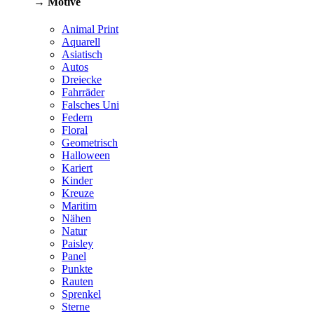
→ Motive
Animal Print
Aquarell
Asiatisch
Autos
Dreiecke
Fahrräder
Falsches Uni
Federn
Floral
Geometrisch
Halloween
Kariert
Kinder
Kreuze
Maritim
Nähen
Natur
Paisley
Panel
Punkte
Rauten
Sprenkel
Sterne