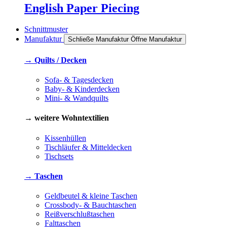
English Paper Piecing
Schnittmuster
Manufaktur
Schließe Manufaktur
Öffne Manufaktur
→ Quilts / Decken
Sofa- & Tagesdecken
Baby- & Kinderdecken
Mini- & Wandquilts
→ weitere Wohntextilien
Kissenhüllen
Tischläufer & Mitteldecken
Tischsets
→ Taschen
Geldbeutel & kleine Taschen
Crossbody- & Bauchtaschen
Reißverschlußtaschen
Falttaschen