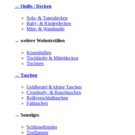
→ Quilts / Decken
Sofa- & Tagesdecken
Baby- & Kinderdecken
Mini- & Wandquilts
→ weitere Wohntextilien
Kissenhüllen
Tischläufer & Mitteldecken
Tischsets
→ Taschen
Geldbeutel & kleine Taschen
Crossbody- & Bauchtaschen
Reißverschlußtaschen
Falttaschen
→ Sonstiges
Schlüsselbänder
Topflappen