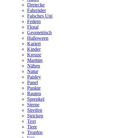
Dreiecke
Fahrräder
Falsches Uni
Federn
Floral
Geometrisch
Halloween
Kariert
Kinder
Kreuze
Maritim
Nähen
Natur
Paisley
Panel
Punkte
Rauten
Sprenkel
Sterne
Streifen
Stricken
Text
Tiere
Tropfen
Uni