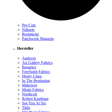
Pre-Cuts
Nähsets
Reststücke
Patchwork Magazin
→ Hersteller
Andover
Art Gallery Fabrics
Benartex
FreeSpirit Fabrics
Henry Glass
In The Beginning
Makower
Moda Fabrics
Northcott
Robert Kaufman
See You At Six
Tilda