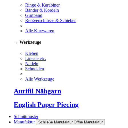
Ringe & Karabiner
Bänder & Kordeln
Gurtband
Reißverschlüsse & Schieber
Alle Kurzwaren
→ Werkzeuge
Kleben
Lineale etc.
Nadeln
Schneiden
Alle Werkzeuge
Aurifil Nähgarn
English Paper Piecing
Schnittmuster
Manufaktur
Schließe Manufaktur
Öffne Manufaktur