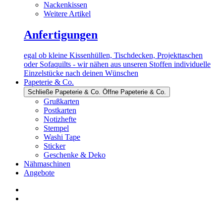
Nackenkissen
Weitere Artikel
Anfertigungen
egal ob kleine Kissenhüllen, Tischdecken, Projekttaschen
oder Sofaquilts - wir nähen aus unseren Stoffen individuelle
Einzelstücke nach deinen Wünschen
Papeterie & Co.
Schließe Papeterie & Co.
Öffne Papeterie & Co.
Grußkarten
Postkarten
Notizhefte
Stempel
Washi Tape
Sticker
Geschenke & Deko
Nähmaschinen
Angebote