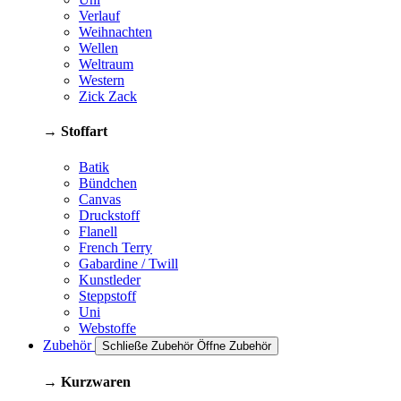
Verlauf
Weihnachten
Wellen
Weltraum
Western
Zick Zack
→ Stoffart
Batik
Bündchen
Canvas
Druckstoff
Flanell
French Terry
Gabardine / Twill
Kunstleder
Steppstoff
Uni
Webstoffe
Zubehör
Schließe Zubehör
Öffne Zubehör
→ Kurzwaren