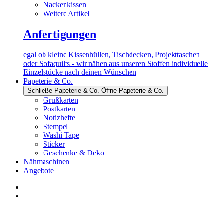
Nackenkissen
Weitere Artikel
Anfertigungen
egal ob kleine Kissenhüllen, Tischdecken, Projekttaschen
oder Sofaquilts - wir nähen aus unseren Stoffen individuelle
Einzelstücke nach deinen Wünschen
Papeterie & Co.
Schließe Papeterie & Co.
Öffne Papeterie & Co.
Grußkarten
Postkarten
Notizhefte
Stempel
Washi Tape
Sticker
Geschenke & Deko
Nähmaschinen
Angebote