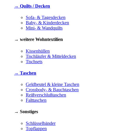
→ Quilts / Decken
Sofa- & Tagesdecken
Baby- & Kinderdecken
Mini- & Wandquilts
→ weitere Wohntextilien
Kissenhüllen
Tischläufer & Mitteldecken
Tischsets
→ Taschen
Geldbeutel & kleine Taschen
Crossbody- & Bauchtaschen
Reißverschlußtaschen
Falttaschen
→ Sonstiges
Schlüsselbänder
Topflappen