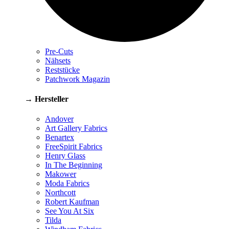
Pre-Cuts
Nähsets
Reststücke
Patchwork Magazin
→ Hersteller
Andover
Art Gallery Fabrics
Benartex
FreeSpirit Fabrics
Henry Glass
In The Beginning
Makower
Moda Fabrics
Northcott
Robert Kaufman
See You At Six
Tilda