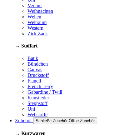
Verlauf
Weihnachten
Wellen
Weltraum
Western
Zick Zack
→ Stoffart
Batik
Bündchen
Canvas
Druckstoff
Flanell
French Terry
Gabardine / Twill
Kunstleder
Steppstoff
Uni
Webstoffe
Zubehör
Schließe Zubehör
Öffne Zubehör
→ Kurzwaren