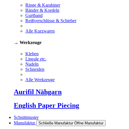
Ringe & Karabiner
Bänder & Kordeln
Gurtband
Reißverschlüsse & Schieber
Alle Kurzwaren
→ Werkzeuge
Kleben
Lineale etc.
Nadeln
Schneiden
Alle Werkzeuge
Aurifil Nähgarn
English Paper Piecing
Schnittmuster
Manufaktur
Schließe Manufaktur
Öffne Manufaktur