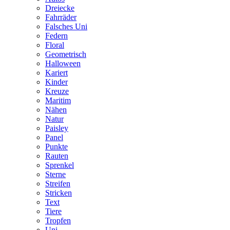
Dreiecke
Fahrräder
Falsches Uni
Federn
Floral
Geometrisch
Halloween
Kariert
Kinder
Kreuze
Maritim
Nähen
Natur
Paisley
Panel
Punkte
Rauten
Sprenkel
Sterne
Streifen
Stricken
Text
Tiere
Tropfen
Uni