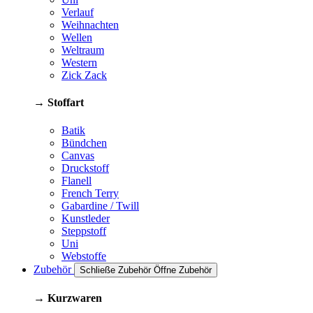
Verlauf
Weihnachten
Wellen
Weltraum
Western
Zick Zack
→ Stoffart
Batik
Bündchen
Canvas
Druckstoff
Flanell
French Terry
Gabardine / Twill
Kunstleder
Steppstoff
Uni
Webstoffe
Zubehör
Schließe Zubehör
Öffne Zubehör
→ Kurzwaren