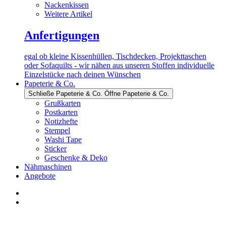
Nackenkissen
Weitere Artikel
Anfertigungen
egal ob kleine Kissenhüllen, Tischdecken, Projekttaschen
oder Sofaquilts - wir nähen aus unseren Stoffen individuelle
Einzelstücke nach deinen Wünschen
Papeterie & Co.
Schließe Papeterie & Co.
Öffne Papeterie & Co.
Grußkarten
Postkarten
Notizhefte
Stempel
Washi Tape
Sticker
Geschenke & Deko
Nähmaschinen
Angebote