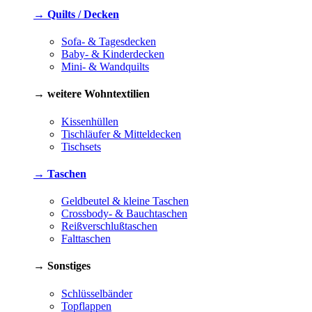
→ Quilts / Decken
Sofa- & Tagesdecken
Baby- & Kinderdecken
Mini- & Wandquilts
→ weitere Wohntextilien
Kissenhüllen
Tischläufer & Mitteldecken
Tischsets
→ Taschen
Geldbeutel & kleine Taschen
Crossbody- & Bauchtaschen
Reißverschlußtaschen
Falttaschen
→ Sonstiges
Schlüsselbänder
Topflappen