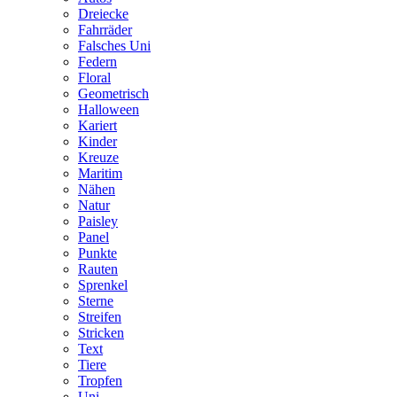
Dreiecke
Fahrräder
Falsches Uni
Federn
Floral
Geometrisch
Halloween
Kariert
Kinder
Kreuze
Maritim
Nähen
Natur
Paisley
Panel
Punkte
Rauten
Sprenkel
Sterne
Streifen
Stricken
Text
Tiere
Tropfen
Uni