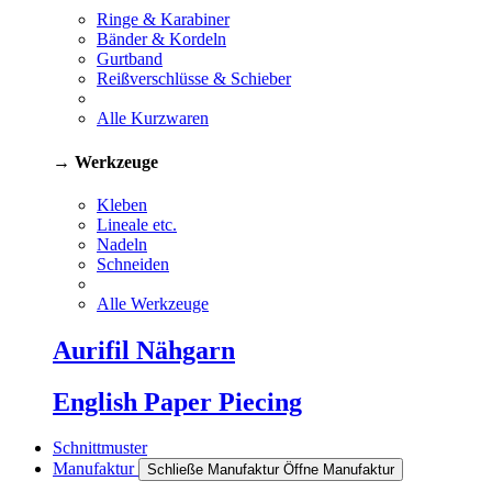
Ringe & Karabiner
Bänder & Kordeln
Gurtband
Reißverschlüsse & Schieber
Alle Kurzwaren
→ Werkzeuge
Kleben
Lineale etc.
Nadeln
Schneiden
Alle Werkzeuge
Aurifil Nähgarn
English Paper Piecing
Schnittmuster
Manufaktur
Schließe Manufaktur
Öffne Manufaktur