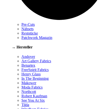
Pre-Cuts
Nähsets
Reststücke
Patchwork Magazin
→ Hersteller
Andover
Art Gallery Fabrics
Benartex
FreeSpirit Fabrics
Henry Glass
In The Beginning
Makower
Moda Fabrics
Northcott
Robert Kaufman
See You At Six
Tilda