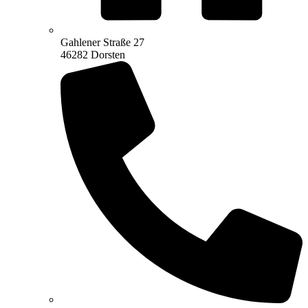
Gahlener Straße 27
46282 Dorsten