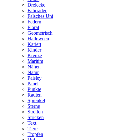
Dreiecke
Fahrräder
Falsches Uni
Federn
Floral
Geometrisch
Halloween
Kariert
Kinder
Kreuze
Maritim
Nähen
Natur
Paisley
Panel
Punkte
Rauten
Sprenkel
Sterne
Streifen
Stricken
Text
Tiere
Tropfen
Uni