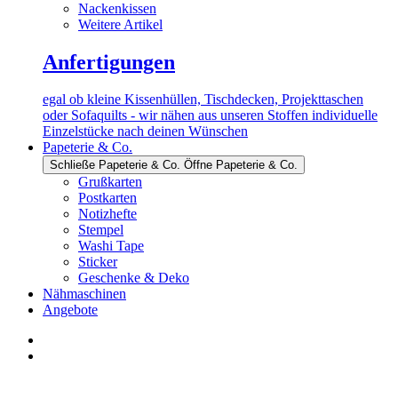
Nackenkissen
Weitere Artikel
Anfertigungen
egal ob kleine Kissenhüllen, Tischdecken, Projekttaschen
oder Sofaquilts - wir nähen aus unseren Stoffen individuelle
Einzelstücke nach deinen Wünschen
Papeterie & Co.
Schließe Papeterie & Co.
Öffne Papeterie & Co.
Grußkarten
Postkarten
Notizhefte
Stempel
Washi Tape
Sticker
Geschenke & Deko
Nähmaschinen
Angebote