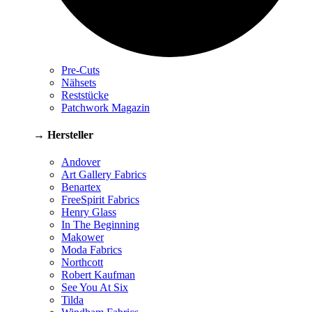
Pre-Cuts
Nähsets
Reststücke
Patchwork Magazin
→ Hersteller
Andover
Art Gallery Fabrics
Benartex
FreeSpirit Fabrics
Henry Glass
In The Beginning
Makower
Moda Fabrics
Northcott
Robert Kaufman
See You At Six
Tilda