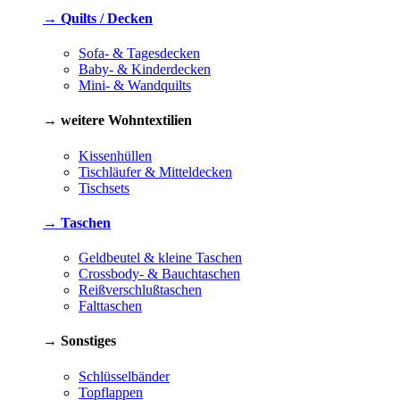
→ Quilts / Decken
Sofa- & Tagesdecken
Baby- & Kinderdecken
Mini- & Wandquilts
→ weitere Wohntextilien
Kissenhüllen
Tischläufer & Mitteldecken
Tischsets
→ Taschen
Geldbeutel & kleine Taschen
Crossbody- & Bauchtaschen
Reißverschlußtaschen
Falttaschen
→ Sonstiges
Schlüsselbänder
Topflappen