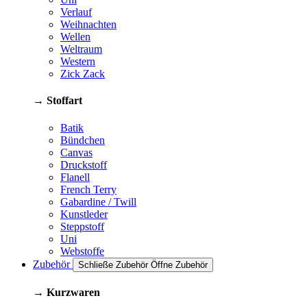
Verlauf
Weihnachten
Wellen
Weltraum
Western
Zick Zack
→ Stoffart
Batik
Bündchen
Canvas
Druckstoff
Flanell
French Terry
Gabardine / Twill
Kunstleder
Steppstoff
Uni
Webstoffe
Zubehör
Schließe Zubehör
Öffne Zubehör
→ Kurzwaren