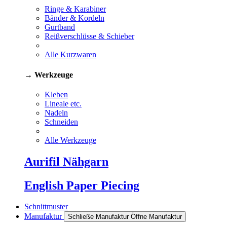
Ringe & Karabiner
Bänder & Kordeln
Gurtband
Reißverschlüsse & Schieber
Alle Kurzwaren
→ Werkzeuge
Kleben
Lineale etc.
Nadeln
Schneiden
Alle Werkzeuge
Aurifil Nähgarn
English Paper Piecing
Schnittmuster
Manufaktur
Schließe Manufaktur
Öffne Manufaktur